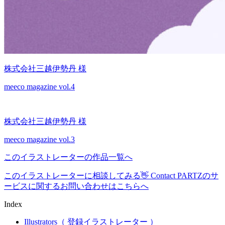
株式会社三越伊勢丹 様
meeco magazine vol.4
株式会社三越伊勢丹 様
meeco magazine vol.3
このイラストレーターの作品一覧へ
このイラストレーターに相談してみる👋
Contact
PARTZのサ
ービスに関するお問い合わせはこちらへ
Index
Illustrators
（ 登録イラストレーター ）