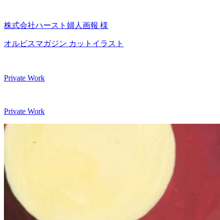
株式会社ハースト婦人画報 様
オルビスマガジン カットイラスト
Private Work
Private Work