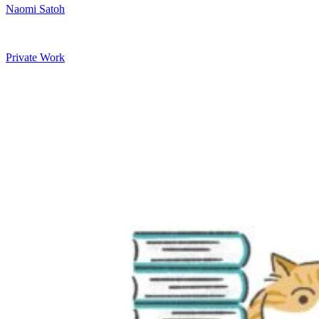
Naomi Satoh
Private Work