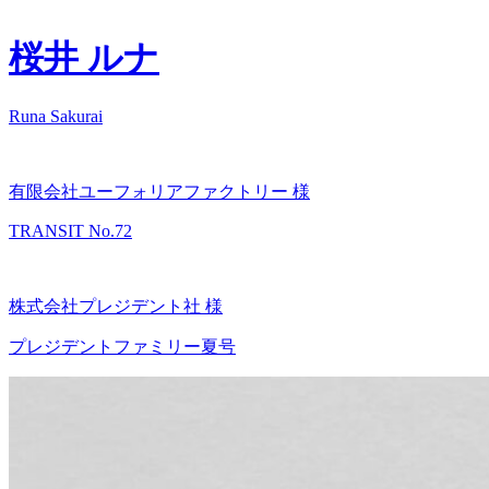
桜井 ルナ
Runa Sakurai
有限会社ユーフォリアファクトリー 様
TRANSIT No.72
株式会社プレジデント社 様
プレジデントファミリー夏号