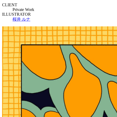
CLIENT
Private Work
ILLUSTRATOR
桜井 ルナ