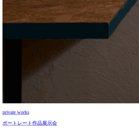
private works
ポートレート作品展示会