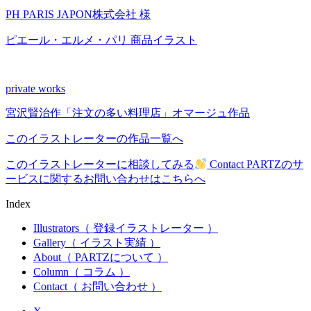
PH PARIS JAPON株式会社 様
ピエール・エルメ・パリ 商品イラスト
private works
宮沢賢治作「注文の多い料理店」オマージュ作品
このイラストレーターの作品一覧へ
このイラストレーターに相談してみる
Contact
PARTZのサ
ービスに関するお問い合わせはこちらへ
Index
Illustrators
（ 登録イラストレーター ）
Gallery
（ イラスト実績 ）
About
（ PARTZについて ）
Column
（ コラム ）
Contact
（ お問い合わせ ）