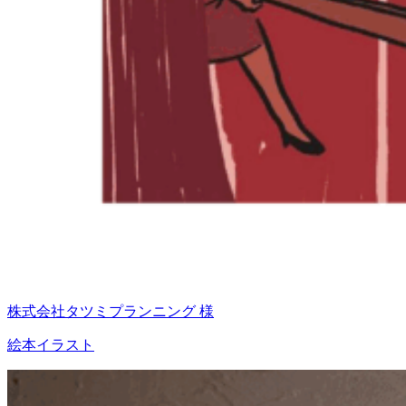
株式会社タツミプランニング 様
絵本イラスト