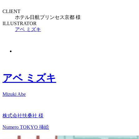
CLIENT
ホテル日航プリンセス京都 様
ILLUSTRATOR
アベ ミズキ
アベ ミズキ
Mizuki Abe
株式会社扶桑社 様
Numero TOKYO 挿絵