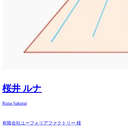
桜井 ルナ
Runa Sakurai
有限会社ユーフォリアファクトリー 様