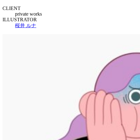
CLIENT
private works
ILLUSTRATOR
桜井 ルナ