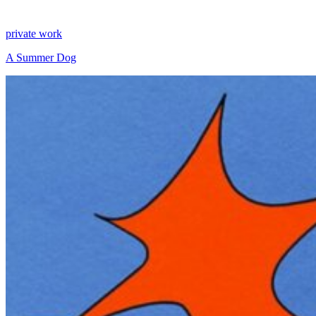
private work
A Summer Dog