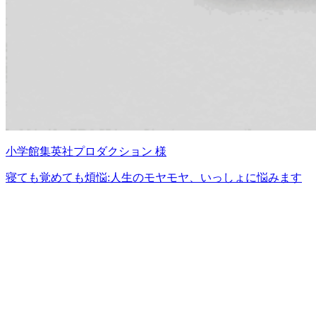
小学館集英社プロダクション 様
寝ても覚めても煩悩:人生のモヤモヤ、いっしょに悩みます