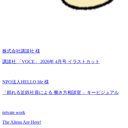
株式会社講談社 様
講談社 「VOCE」 2026年 4月号 イラストカット
NPO法人HELLO life 様
「頼れる近鉄社員による 働き方相談室 」キービジュアル
private work
The Aliens Are Here!