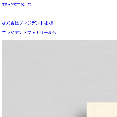
TRANSIT No.72
株式会社プレジデント社 様
プレジデントファミリー夏号