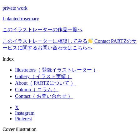
private work
I planted rosemary
このイラストレーターの作品一覧へ
このイラストレーターに相談してみる
Contact
PARTZのサ
ービスに関するお問い合わせはこちらへ
Index
Illustrators
（ 登録イラストレーター ）
Gallery
（ イラスト実績 ）
About
（ PARTZについて ）
Column
（ コラム ）
Contact
（ お問い合わせ ）
X
Instagram
Pinterest
Cover illustration