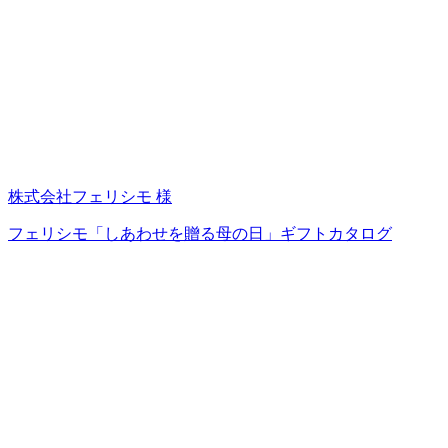
株式会社フェリシモ 様
フェリシモ「しあわせを贈る母の日」ギフトカタログ