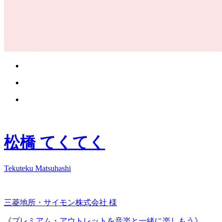
松橋 てくてく
Tekuteku Matsuhashi
三菱地所・サイモン株式会社 様
《プレミアム・アウトレットを音楽と一緒に楽しもう》