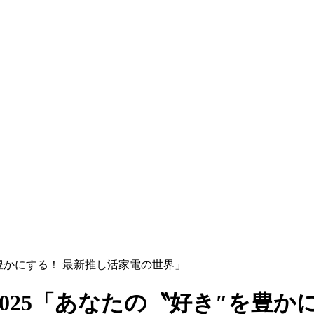
き″を豊かにする！ 最新推し活家電の世界」
暮らし2025「あなたの〝好き″を