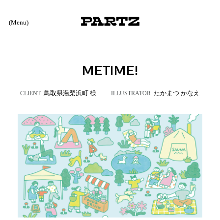
(Menu)
METIME!
鳥取県湯梨浜町 様
たかまつ かなえ
CLIENT
ILLUSTRATOR