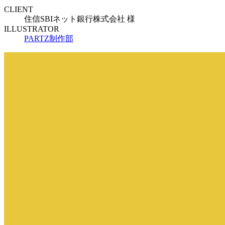
CLIENT
住信SBIネット銀行株式会社 様
ILLUSTRATOR
PARTZ制作部