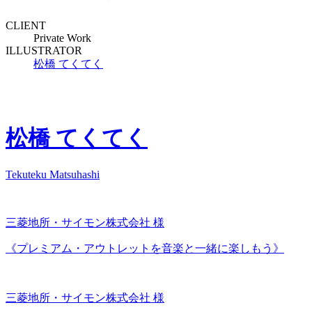
CLIENT
Private Work
ILLUSTRATOR
松橋 てくてく
松橋 てくてく
Tekuteku Matsuhashi
三菱地所・サイモン株式会社 様
《プレミアム・アウトレットを音楽と一緒に楽しもう》
三菱地所・サイモン株式会社 様