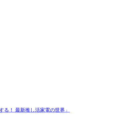
豊かにする！ 最新推し活家電の世界」