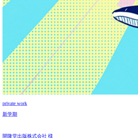
private work
新学期
開隆堂出版株式会社 様