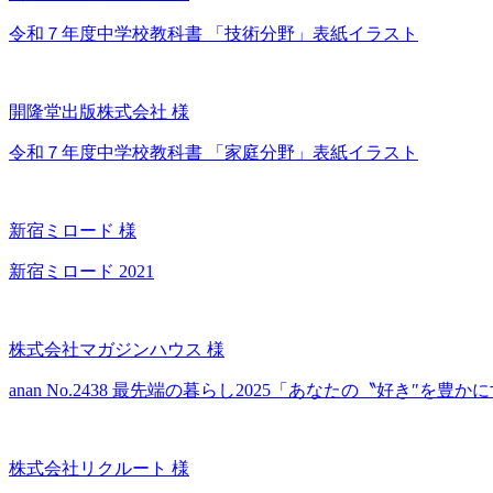
令和７年度中学校教科書 「技術分野」表紙イラスト
開隆堂出版株式会社 様
令和７年度中学校教科書 「家庭分野」表紙イラスト
新宿ミロード 様
新宿ミロード 2021
株式会社マガジンハウス 様
anan No.2438 最先端の暮らし2025「あなたの〝好き″を
株式会社リクルート 様