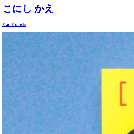
こにし かえ
Kae Konishi