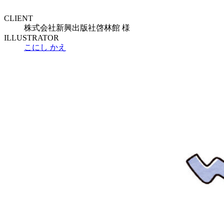
CLIENT
株式会社新興出版社啓林館 様
ILLUSTRATOR
こにし かえ