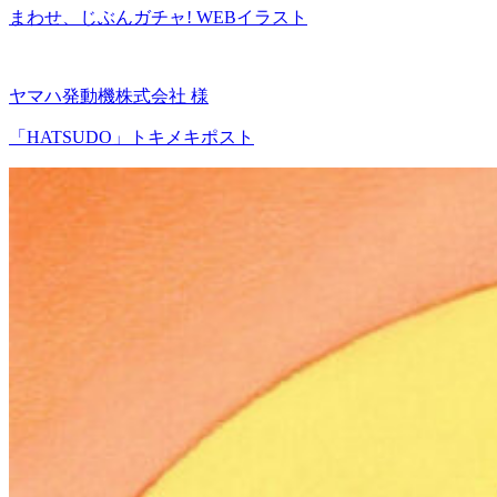
まわせ、じぶんガチャ! WEBイラスト
ヤマハ発動機株式会社 様
「HATSUDO」トキメキポスト