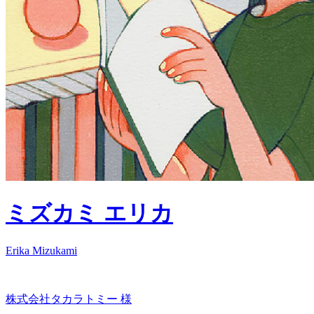
ミズカミ エリカ
Erika Mizukami
株式会社タカラトミー 様