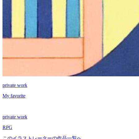
private work
My favorite
private work
RPG
このイラストレーターの作品一覧へ