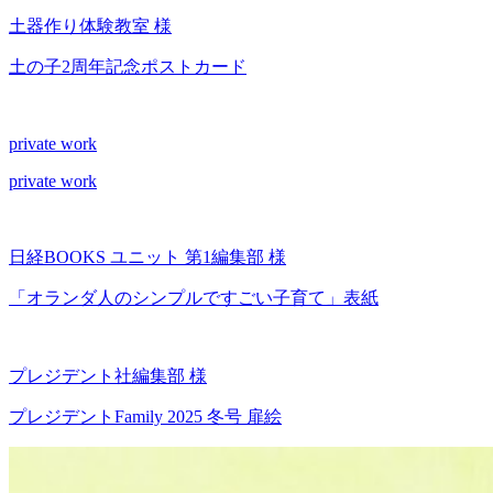
土器作り体験教室 様
土の子2周年記念ポストカード
private work
private work
日経BOOKS ユニット 第1編集部 様
「オランダ人のシンプルですごい子育て」表紙
プレジデント社編集部 様
プレジデントFamily 2025 冬号 扉絵