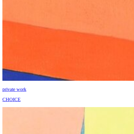
private work
CHOICE