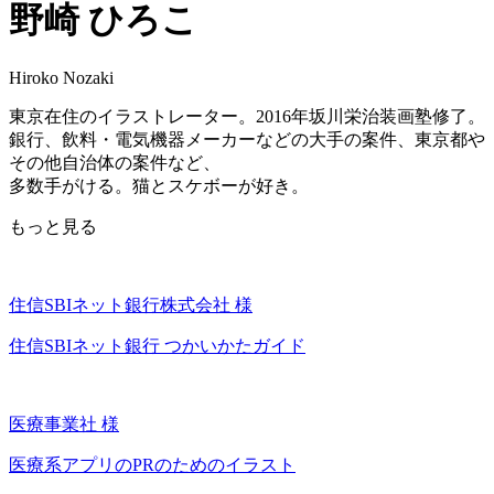
野崎 ひろこ
Hiroko Nozaki
東京在住のイラストレーター。2016年坂川栄治装画塾修了。
銀行、飲料・電気機器メーカーなどの大手の案件、東京都や
その他自治体の案件など、
多数手がける。猫とスケボーが好き。
もっと見る
住信SBIネット銀行株式会社 様
住信SBIネット銀行 つかいかたガイド
医療事業社 様
医療系アプリのPRのためのイラスト