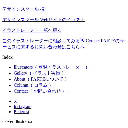
デザインスクール 様
デザインスクール Webサイトのイラスト
イラストレーター一覧へ戻る
このイラストレーターに相談してみる👋
Contact
PARTZのサ
ービスに関するお問い合わせはこちらへ
Index
Illustrators
（ 登録イラストレーター ）
Gallery
（ イラスト実績 ）
About
（ PARTZについて ）
Column
（ コラム ）
Contact
（ お問い合わせ ）
X
Instagram
Pinterest
Cover illustration