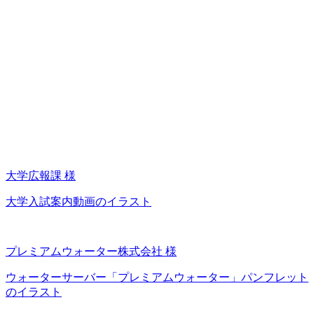
大学広報課 様
大学入試案内動画のイラスト
プレミアムウォーター株式会社 様
ウォーターサーバー「プレミアムウォーター」パンフレット
のイラスト