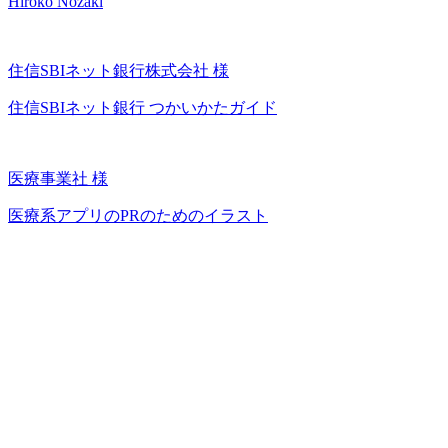
Hiroko Nozaki
住信SBIネット銀行株式会社 様
住信SBIネット銀行 つかいかたガイド
医療事業社 様
医療系アプリのPRのためのイラスト