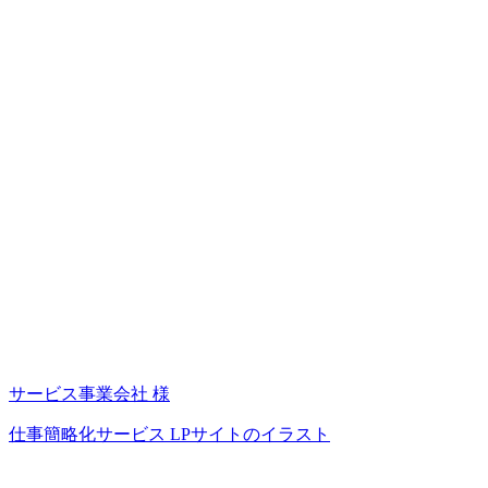
サービス事業会社 様
仕事簡略化サービス LPサイトのイラスト