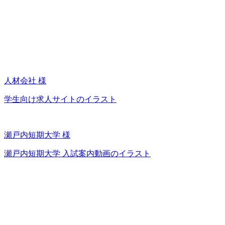
人材会社 様
学生向け求人サイトのイラスト
瀬戸内短期大学 様
瀬戸内短期大学 入試案内動画のイラスト