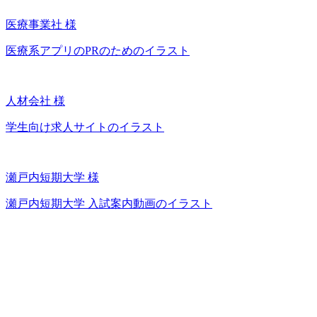
医療事業社 様
医療系アプリのPRのためのイラスト
人材会社 様
学生向け求人サイトのイラスト
瀬戸内短期大学 様
瀬戸内短期大学 入試案内動画のイラスト