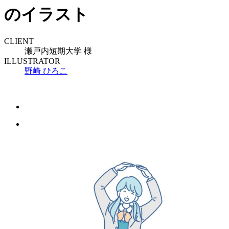
のイラスト
CLIENT
瀬戸内短期大学 様
ILLUSTRATOR
野崎 ひろこ