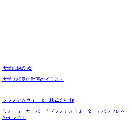
大学広報課 様
大学入試案内動画のイラスト
プレミアムウォーター株式会社 様
ウォーターサーバー「プレミアムウォーター」パンフレット
のイラスト