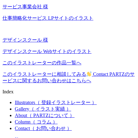
サービス事業会社 様
仕事簡略化サービス LPサイトのイラスト
デザインスクール 様
デザインスクール Webサイトのイラスト
このイラストレーターの作品一覧へ
このイラストレーターに相談してみる
Contact
PARTZのサ
ービスに関するお問い合わせはこちらへ
Index
Illustrators
（ 登録イラストレーター ）
Gallery
（ イラスト実績 ）
About
（ PARTZについて ）
Column
（ コラム ）
Contact
（ お問い合わせ ）