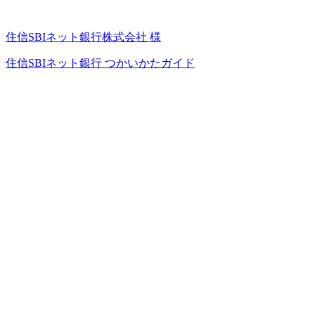
住信SBIネット銀行株式会社 様
住信SBIネット銀行 つかいかたガイド